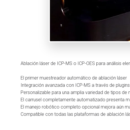
Ablación láser de ICP-MS o ICP-OES para análisis ele
El primer muestreador automático de ablación láser
Integración avanzada con ICP-MS a través de plugins
Personalizable para una amplia variedad de tipos de 
El carrusel completamente automatizado presenta mue
El manejo robótico completo opcional mejora aún más 
Compatible con todas las plataformas de ablación lás