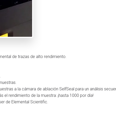
mental de trazas de alto rendimiento.
.
muestras.
stras a la cámara de ablación SelfSeal para un análisis secuen
el rendimiento de la muestra: ¡hasta 1000 por día!
er de Elemental Scientific.