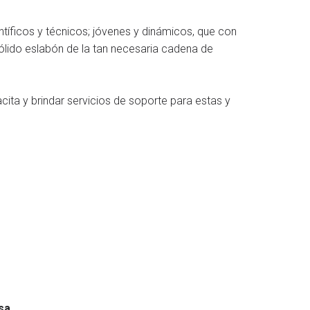
entíficos y técnicos; jóvenes y dinámicos, que con
ólido eslabón de la tan necesaria cadena de
acita y brindar servicios de soporte para estas y
sa.