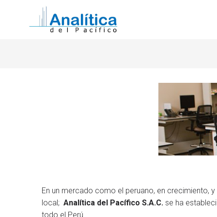
En un mercado como el peruano, en crecimiento, y 
local;
Analítica del Pacífico S.A.C.
se ha estableci
todo el Perú.