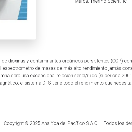
Marca: Thermo Scientific
isis de dioxinas y contaminantes orgánicos persistentes (COP) 
 el espectrómetro de masas de más alto rendimiento jamás const
na dará una excepcional relación señal/ruido (superior a 200:1
nético, el sistema DFS tiene todo el rendimiento que necesita
Copyright © 2025 Analítica del Pacífico S.A.C. – Todos los d