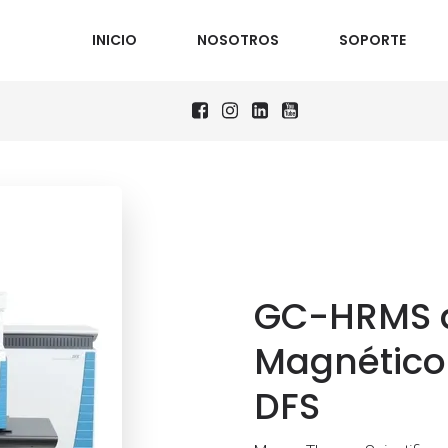
INICIO
NOSOTROS
SOPORTE
GC-HRMS d
Magnético 
DFS