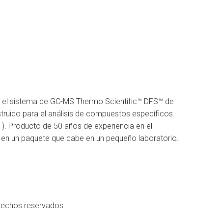
con el sistema de GC-MS Thermo Scientific™ DFS™ de
ruido para el análisis de compuestos específicos.
). Producto de 50 años de experiencia en el
 en un paquete que cabe en un pequeño laboratorio.
erechos reservados.