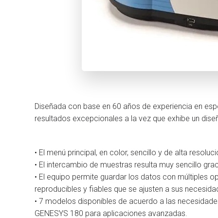
Diseñada con base en 60 años de experiencia en esp
resultados excepcionales a la vez que exhibe un d
• El menú principal, en color, sencillo y de alta resol
• El intercambio de muestras resulta muy sencillo g
• El equipo permite guardar los datos con múltiples
reproducibles y fiables que se ajusten a sus necesid
• 7 modelos disponibles de acuerdo a las necesidade
GENESYS 180 para aplicaciones avanzadas.