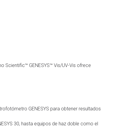
mo Scientific™ GENESYS™ Vis/UV-Vis ofrece
ectrofotómetro GENESYS para obtener resultados
ENESYS 30, hasta equipos de haz doble como el