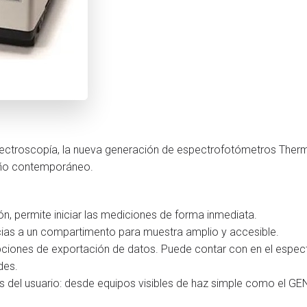
ectroscopía, la nueva generación de espectrofotómetros Ther
iseño contemporáneo.
ución, permite iniciar las mediciones de forma inmediata.
racias a un compartimento para muestra amplio y accesible.
 opciones de exportación de datos. Puede contar con en el esp
ades.
s del usuario: desde equipos visibles de haz simple como el G