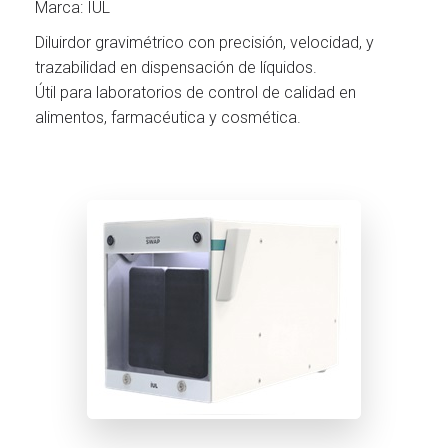
Marca: IUL
Diluirdor gravimétrico con precisión, velocidad, y
trazabilidad en dispensación de líquidos.
Útil para laboratorios de control de calidad en
alimentos, farmacéutica y cosmética.